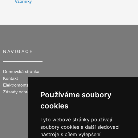
Vzorníky
NAVIGACE
Domovská stránka
Kontakt
Elektromontáže
Zásady ochrany osobních údajů
Používáme soubory
cookies
Tyto webové stránky používají
soubory cookies a další sledovací
nástroje s cílem vylepšení