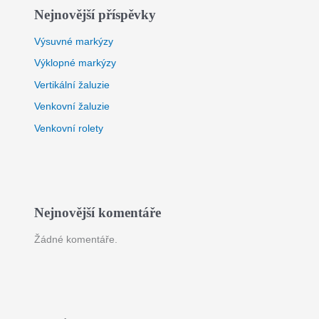
Nejnovější příspěvky
Výsuvné markýzy
Výklopné markýzy
Vertikální žaluzie
Venkovní žaluzie
Venkovní rolety
Nejnovější komentáře
Žádné komentáře.