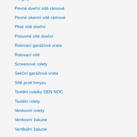
Pevné dveřní sítě rámové
Pevné okenní sítě rámové
Plisé sítě dveřní
Posuvné sítě dveřní
Rolovací garážová vrata
Rolovací sítě
Screenové rolety
Sekční garážová vrata
Sítě proti hmyzu
Textilní roletky DEN NOC
Textilní rolety
Venkovní rolety
Venkovní žaluzie
Vertikální žaluzie