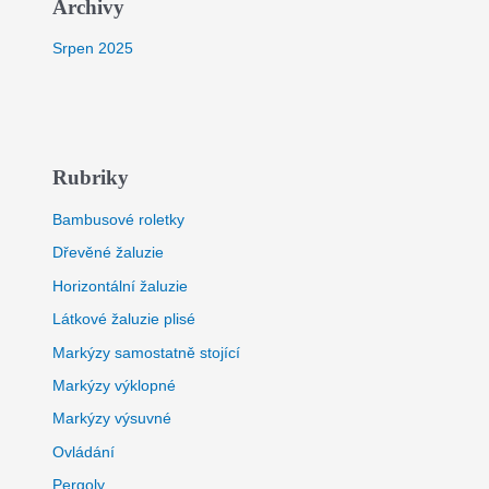
Archivy
Srpen 2025
Rubriky
Bambusové roletky
Dřevěné žaluzie
Horizontální žaluzie
Látkové žaluzie plisé
Markýzy samostatně stojící
Markýzy výklopné
Markýzy výsuvné
Ovládání
Pergoly