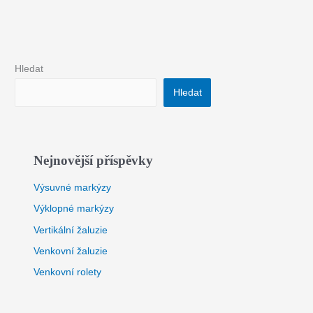
Hledat
Hledat
Nejnovější příspěvky
Výsuvné markýzy
Výklopné markýzy
Vertikální žaluzie
Venkovní žaluzie
Venkovní rolety