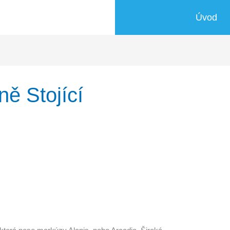
Úvod
ě Stojící