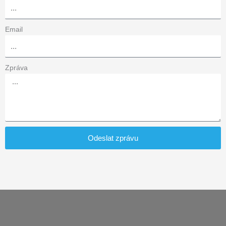
Email
Zpráva
Odeslat zprávu