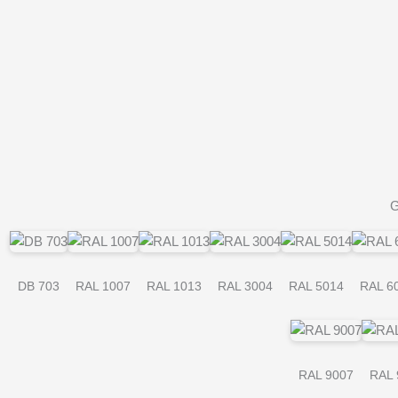
G
DB 703
RAL 1007
RAL 1013
RAL 3004
RAL 5014
RAL 6
RAL 9007
RAL 