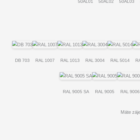
50AL01
50AL02
50AL03
DB 703
RAL 1007
RAL 1013
RAL 3004
RAL 5014
RA
RAL 9005 SA
RAL 9005
RAL 9006
Máte záje