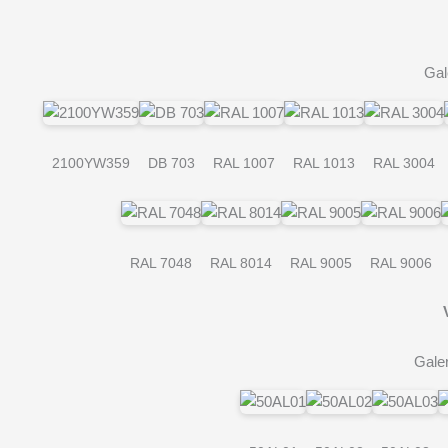
Gal
2100YW359
DB 703
RAL 1007
RAL 1013
RAL 3004
RAL 7048
RAL 8014
RAL 9005
RAL 9006
Gale