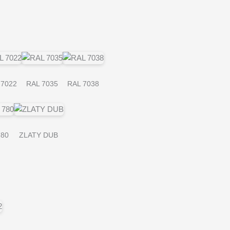
 7022
RAL 7035
RAL 7038
780
ZLATY DUB