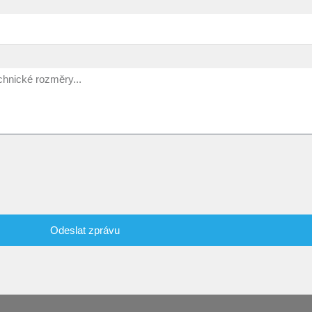
Odeslat zprávu