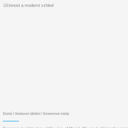
Účinnost a moderní vzhled
Domů
/
Venkovní stínění
/ Screenové rolety